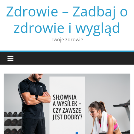
Skip
Zdrowie – Zadbaj o
to
content
zdrowie i wygląd
Twoje zdrowie