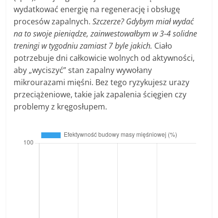
wydatkować energię na regenerację i obsługę
procesów zapalnych.
Szczerze? Gdybym miał wydać
na to swoje pieniądze, zainwestowałbym w 3-4 solidne
treningi w tygodniu zamiast 7 byle jakich.
Ciało
potrzebuje dni całkowicie wolnych od aktywności,
aby „wyciszyć” stan zapalny wywołany
mikrourazami mięśni. Bez tego ryzykujesz urazy
przeciążeniowe, takie jak zapalenia ścięgien czy
problemy z kręgosłupem.