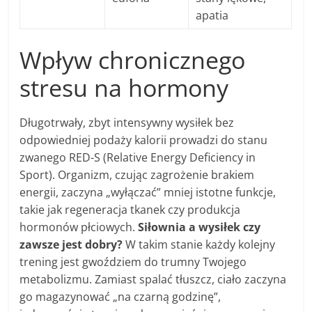
apatia
Wpływ chronicznego
stresu na hormony
Długotrwały, zbyt intensywny wysiłek bez
odpowiedniej podaży kalorii prowadzi do stanu
zwanego RED-S (Relative Energy Deficiency in
Sport). Organizm, czując zagrożenie brakiem
energii, zaczyna „wyłączać” mniej istotne funkcje,
takie jak regeneracja tkanek czy produkcja
hormonów płciowych.
Siłownia a wysiłek czy
zawsze jest dobry?
W takim stanie każdy kolejny
trening jest gwoździem do trumny Twojego
metabolizmu. Zamiast spalać tłuszcz, ciało zaczyna
go magazynować „na czarną godzinę”,