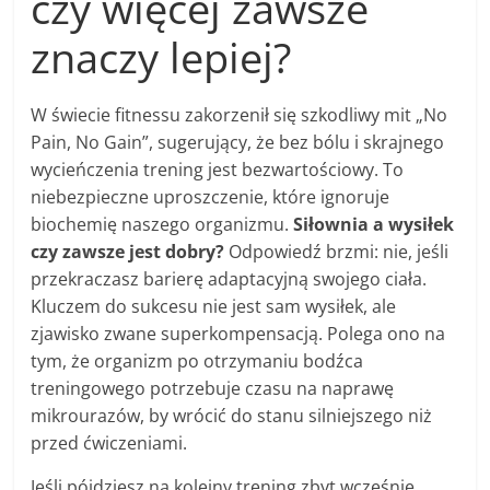
czy więcej zawsze
znaczy lepiej?
W świecie fitnessu zakorzenił się szkodliwy mit „No
Pain, No Gain”, sugerujący, że bez bólu i skrajnego
wycieńczenia trening jest bezwartościowy. To
niebezpieczne uproszczenie, które ignoruje
biochemię naszego organizmu.
Siłownia a wysiłek
czy zawsze jest dobry?
Odpowiedź brzmi: nie, jeśli
przekraczasz barierę adaptacyjną swojego ciała.
Kluczem do sukcesu nie jest sam wysiłek, ale
zjawisko zwane superkompensacją. Polega ono na
tym, że organizm po otrzymaniu bodźca
treningowego potrzebuje czasu na naprawę
mikrourazów, by wrócić do stanu silniejszego niż
przed ćwiczeniami.
Jeśli pójdziesz na kolejny trening zbyt wcześnie,