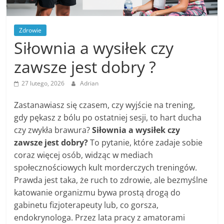
Zdrowie
Siłownia a wysiłek czy
zawsze jest dobry ?
27 lutego, 2026
Adrian
Zastanawiasz się czasem, czy wyjście na trening,
gdy pękasz z bólu po ostatniej sesji, to hart ducha
czy zwykła brawura?
Siłownia a wysiłek czy
zawsze jest dobry?
To pytanie, które zadaje sobie
coraz więcej osób, widząc w mediach
społecznościowych kult morderczych treningów.
Prawda jest taka, że ruch to zdrowie, ale bezmyślne
katowanie organizmu bywa prostą drogą do
gabinetu fizjoterapeuty lub, co gorsza,
endokrynologa. Przez lata pracy z amatorami