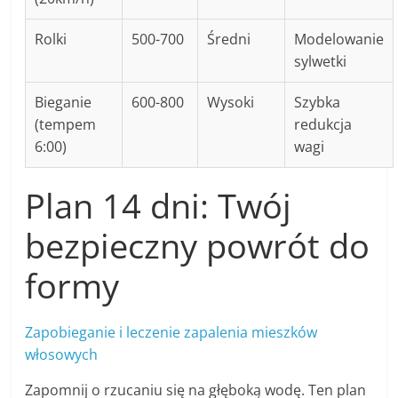
Rolki
500-700
Średni
Modelowanie
sylwetki
Bieganie
600-800
Wysoki
Szybka
(tempem
redukcja
6:00)
wagi
Plan 14 dni: Twój
bezpieczny powrót do
formy
Zapobieganie i leczenie zapalenia mieszków
włosowych
Zapomnij o rzucaniu się na głęboką wodę. Ten plan