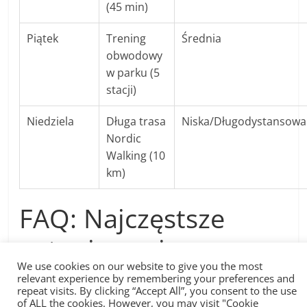
(45 min)
Piątek
Trening
Średnia
obwodowy
w parku (5
stacji)
Niedziela
Długa trasa
Niska/Długodystansowa
Nordic
Walking (10
km)
FAQ: Najczęstsze
pytania o wiosenny
We use cookies on our website to give you the most
trening
relevant experience by remembering your preferences and
repeat visits. By clicking “Accept All”, you consent to the use
of ALL the cookies. However, you may visit "Cookie