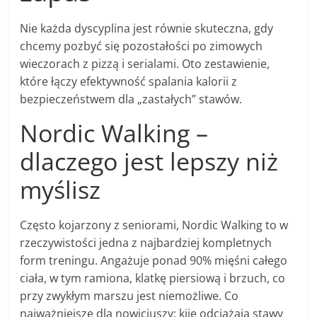
Nie każda dyscyplina jest równie skuteczna, gdy
chcemy pozbyć się pozostałości po zimowych
wieczorach z pizzą i serialami. Oto zestawienie,
które łączy efektywność spalania kalorii z
bezpieczeństwem dla „zastałych” stawów.
Nordic Walking –
dlaczego jest lepszy niż
myślisz
Często kojarzony z seniorami, Nordic Walking to w
rzeczywistości jedna z najbardziej kompletnych
form treningu. Angażuje ponad 90% mięśni całego
ciała, w tym ramiona, klatkę piersiową i brzuch, co
przy zwykłym marszu jest niemożliwe. Co
najważniejsze dla nowicjuszy: kije odciążają stawy