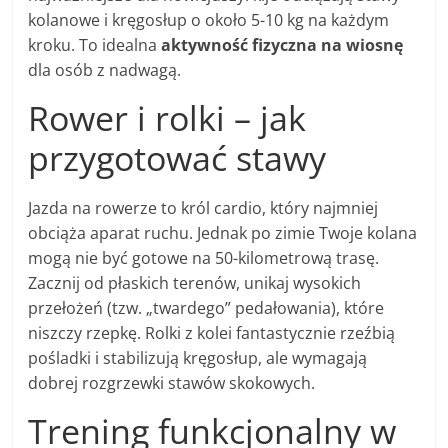
kolanowe i kręgosłup o około 5-10 kg na każdym
kroku. To idealna
aktywność fizyczna na wiosnę
dla osób z nadwagą.
Rower i rolki – jak
przygotować stawy
Jazda na rowerze to król cardio, który najmniej
obciąża aparat ruchu. Jednak po zimie Twoje kolana
mogą nie być gotowe na 50-kilometrową trasę.
Zacznij od płaskich terenów, unikaj wysokich
przełożeń (tzw. „twardego” pedałowania), które
niszczy rzepkę. Rolki z kolei fantastycznie rzeźbią
pośladki i stabilizują kręgosłup, ale wymagają
dobrej rozgrzewki stawów skokowych.
Trening funkcjonalny w