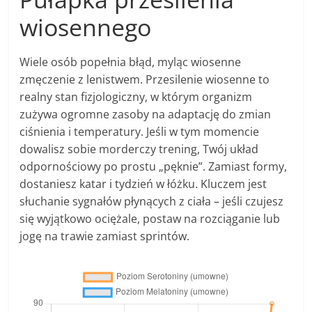
wiosennego
Wiele osób popełnia błąd, myląc wiosenne
zmęczenie z lenistwem. Przesilenie wiosenne to
realny stan fizjologiczny, w którym organizm
zużywa ogromne zasoby na adaptację do zmian
ciśnienia i temperatury. Jeśli w tym momencie
dowalisz sobie morderczy trening, Twój układ
odpornościowy po prostu „pęknie”. Zamiast formy,
dostaniesz katar i tydzień w łóżku. Kluczem jest
słuchanie sygnałów płynących z ciała – jeśli czujesz
się wyjątkowo ociężale, postaw na rozciąganie lub
jogę na trawie zamiast sprintów.