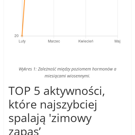
Wykres 1: Zależność między poziomem hormonów a
miesiącami wiosennymi.
TOP 5 aktywności,
które najszybciej
spalają 'zimowy
zapas’