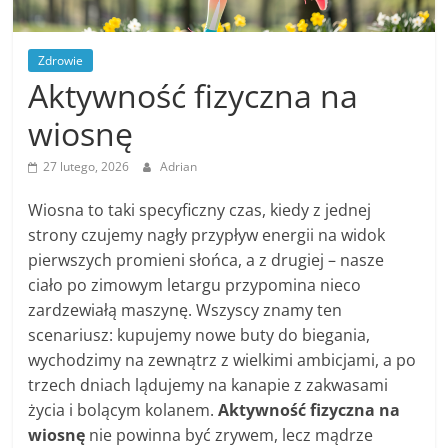
Zdrowie
Aktywność fizyczna na
wiosnę
27 lutego, 2026
Adrian
Wiosna to taki specyficzny czas, kiedy z jednej
strony czujemy nagły przypływ energii na widok
pierwszych promieni słońca, a z drugiej – nasze
ciało po zimowym letargu przypomina nieco
zardzewiałą maszynę. Wszyscy znamy ten
scenariusz: kupujemy nowe buty do biegania,
wychodzimy na zewnątrz z wielkimi ambicjami, a po
trzech dniach lądujemy na kanapie z zakwasami
życia i bolącym kolanem.
Aktywność fizyczna na
wiosnę
nie powinna być zrywem, lecz mądrze