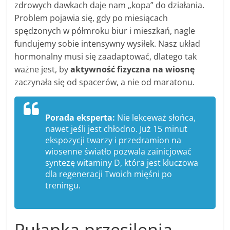
zdrowych dawkach daje nam „kopa” do działania.
Problem pojawia się, gdy po miesiącach
spędzonych w półmroku biur i mieszkań, nagle
fundujemy sobie intensywny wysiłek. Nasz układ
hormonalny musi się zaadaptować, dlatego tak
ważne jest, by
aktywność fizyczna na wiosnę
zaczynała się od spacerów, a nie od maratonu.
Porada eksperta:
Nie lekceważ słońca,
nawet jeśli jest chłodno. Już 15 minut
ekspozycji twarzy i przedramion na
wiosenne światło pozwala zainicjować
syntezę witaminy D, która jest kluczowa
dla regeneracji Twoich mięśni po
treningu.
Pułapka przesilenia