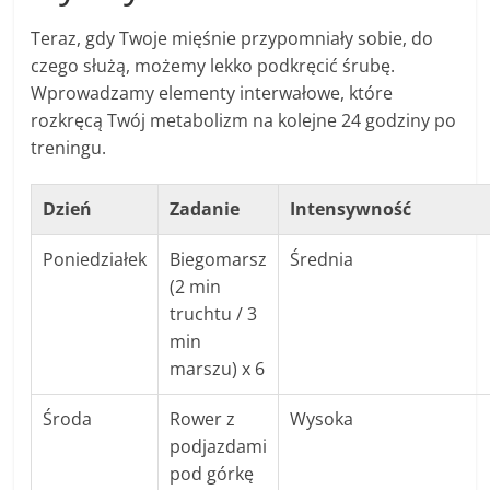
Teraz, gdy Twoje mięśnie przypomniały sobie, do
czego służą, możemy lekko podkręcić śrubę.
Wprowadzamy elementy interwałowe, które
rozkręcą Twój metabolizm na kolejne 24 godziny po
treningu.
Dzień
Zadanie
Intensywność
Poniedziałek
Biegomarsz
Średnia
(2 min
truchtu / 3
min
marszu) x 6
Środa
Rower z
Wysoka
podjazdami
pod górkę