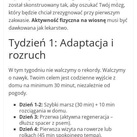
został skonstruowany tak, aby oszukać Twój mózg,
który będzie chciał zrezygnować przy pierwszym
zakwasie.
Aktywność fizyczna na wiosnę
musi być
dawkowana jak lekarstwo.
Tydzień 1: Adaptacja i
rozruch
W tym tygodniu nie walczymy o rekordy. Walczymy
o nawyk. Twoim celem jest codzienne wyjście z
domu na minimum 30 minut, niezależnie od
pogody.
Dzień 1-2:
Szybki marsz (30 min) + 10 min
rozciągania w domu.
Dzień 3:
Przerwa (aktywna regeneracja –
dłuższ spacer z psem).
Dzień 4:
Pierwsza wizyta na rowerze lub
rolkach (45 min spokojnego tempa).