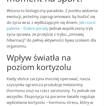
Wiosna to biologiczny paradoks. Z punktu widzenia
ewolucji, jesteśmy zaprogramowani, by budzić się
do życia wraz z wydłużającym się dniem.
Jak rzucić
palenie – Dobre porady
Jednak współczesny tryb
życia sprawia, że przejście z trybu „zimowej
hibernacji” do pełnej aktywności bywa szokiem dla
organizmu.
Wpływ światła na
poziom kortyzolu
Kiedy słońce zaczyna mocniej operować, nasza
szyszynka ogranicza produkcję melatoniny
(hormonu snu) na rzecz serotoniny. To jednak nie
wszystko. Ekspozycja na poranne światło reguluje
wydzielanie kortyzolu – hormonu stresu, który w