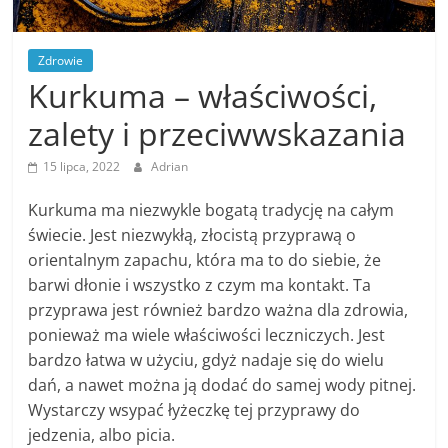
Zdrowie
Kurkuma – właściwości,
zalety i przeciwwskazania
15 lipca, 2022
Adrian
Kurkuma ma niezwykle bogatą tradycję na całym
świecie. Jest niezwykłą, złocistą przyprawą o
orientalnym zapachu, która ma to do siebie, że
barwi dłonie i wszystko z czym ma kontakt. Ta
przyprawa jest również bardzo ważna dla zdrowia,
ponieważ ma wiele właściwości leczniczych. Jest
bardzo łatwa w użyciu, gdyż nadaje się do wielu
dań, a nawet można ją dodać do samej wody pitnej.
Wystarczy wsypać łyżeczkę tej przyprawy do
jedzenia, albo picia.