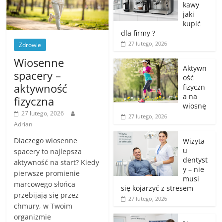
kawy
jaki
kupić
dla firmy ?
27 lutego, 2026
Zdrowie
Wiosenne
Aktywn
spacery –
ość
aktywność
fizyczn
a na
fizyczna
wiosnę
27 lutego, 2026
27 lutego, 2026
Adrian
Dlaczego wiosenne
Wizyta
u
spacery to najlepsza
dentyst
aktywność na start? Kiedy
y – nie
pierwsze promienie
musi
marcowego słońca
się kojarzyć z stresem
przebijają się przez
27 lutego, 2026
chmury, w Twoim
organizmie