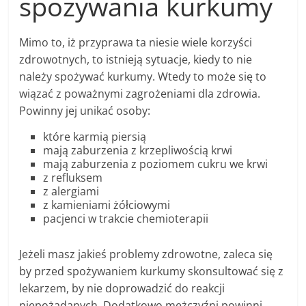
spożywania kurkumy
Mimo to, iż przyprawa ta niesie wiele korzyści
zdrowotnych, to istnieją sytuacje, kiedy to nie
należy spożywać kurkumy. Wtedy to może się to
wiązać z poważnymi zagrożeniami dla zdrowia.
Powinny jej unikać osoby:
które karmią piersią
mają zaburzenia z krzepliwością krwi
mają zaburzenia z poziomem cukru we krwi
z refluksem
z alergiami
z kamieniami żółciowymi
pacjenci w trakcie chemioterapii
Jeżeli masz jakieś problemy zdrowotne, zaleca się
by przed spożywaniem kurkumy skonsultować się z
lekarzem, by nie doprowadzić do reakcji
niepożądanych. Dodatkowo mężczyźni powinni