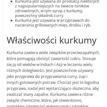
Kurkuma jest używana do produkcji niektórych
z najpopularniejszych na świecie toników
zdrowotnych, w tym syrop z kurkumy,
powszechny składnik curry.
Kurkuma jest używana w przyprawach do
nacierania grillowanych mięs, drobiu i ryb.
Właściwości kurkumy
Kurkuma zawiera wiele związków przeciwzapalnych,
które pomagają obniżyć zawartość cukru. Stosuje
się ją od wieków w Indiach i Azji w leczeniu wielu
różnych dolegliwości. Jest powszechnie używany
jako przyprawa do przyprawiania curry, zup i
innych gotowanych potraw. Chociaż jest to łagodna
przyprawa, nadal jest wystarczająco skuteczna, aby
zwalczać stany zapalne. Kurkuma zawiera różne
związki chemiczne, które, jak stwierdzono,
pomagają zmniejszyć wytwarzanie czynników