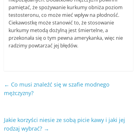
pamiętać, że spożywanie kurkumy obniża poziom
testosteronu, co może mieć wpływ na płodność.
Ciekawostkę może stanowić to, że stosowanie
kurkumy metodą dożylną jest śmiertelne, a
przekonała się o tym pewna amerykanka, więc nie
radzimy powtarzać jej błędów.
←
Co musi znaleźć się w szafie modnego
mężczyzny?
Jakie korzyści niesie ze sobą picie kawy i jaki jej
rodzaj wybrać?
→