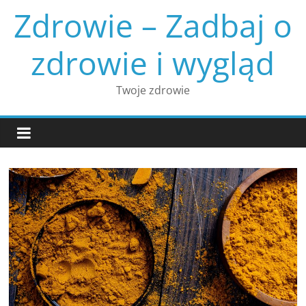
Skip
Zdrowie – Zadbaj o
to
content
zdrowie i wygląd
Twoje zdrowie