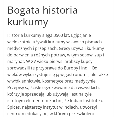
Bogata historia
kurkumy
Historia kurkumy sięga 3500 lat. Egipcjanie
wielokrotnie używali kurkumy w swoich pismach
medycznych i przepisach. Grecy używali kurkumy
do barwienia różnych potraw, w tym sosów, zup i
marynat. W XV wieku pierwsi arabscy kupcy
sprowadzili tę przyprawę do Europy i Indii. Od
wieków wykorzystuje się ją w gastronomii, ale także
w włókiennictwie, kosmetyce oraz medycynie.
Przepisy są ściśle egzekwowane dla wszystkich,
którzy je sprzedają lub używają. Jest na tyle
istotnym elementem kuchni, że Indian Institute of
Spices, najstarszy instytut w Indiach, utworzył
centrum edukacyjne, w którym przeszkoleni