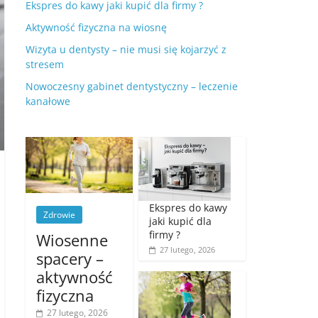
Ekspres do kawy jaki kupić dla firmy ?
Aktywność fizyczna na wiosnę
Wizyta u dentysty – nie musi się kojarzyć z
stresem
Nowoczesny gabinet dentystyczny – leczenie
kanałowe
Ekspres do kawy
Zdrowie
jaki kupić dla
firmy ?
Wiosenne
27 lutego, 2026
spacery –
aktywność
fizyczna
27 lutego, 2026