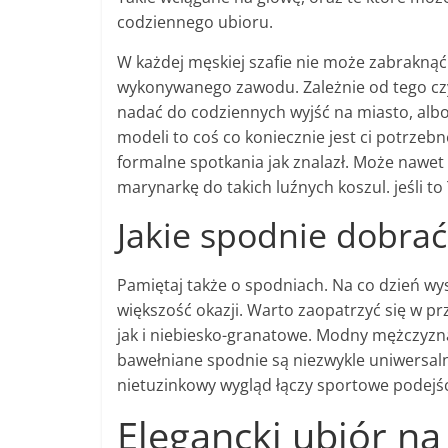
codziennego ubioru.
W każdej męskiej szafie nie może zabraknąć
wykonywanego zawodu. Zależnie od tego czy
nadać do codziennych wyjść na miasto, albo
modeli to coś co koniecznie jest ci potrzebn
formalne spotkania jak znalazł. Może nawet 
marynarkę do takich luźnych koszul. jeśli to
Jakie spodnie dobrać
Pamiętaj także o spodniach. Na co dzień wys
większość okazji. Warto zaopatrzyć się w pr
jak i niebiesko-granatowe. Modny mężczyzna 
bawełniane spodnie są niezwykle uniwersal
nietuzinkowy wygląd łączy sportowe podejśc
Elegancki ubiór na