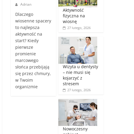
Adrian
Aktywność
Dlaczego
fizyczna na
wiosenne spacery
wiosnę
to najlepsza
27 lutego, 2026
aktywność na
start? Kiedy
pierwsze
promienie
marcowego
Wizyta u dentysty
słońca przebijają
– nie musi się
się przez chmury,
kojarzyć z
w Twoim
stresem
organizmie
27 lutego, 2026
Nowoczesny