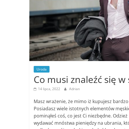
Uroda
Co musi znaleźć się 
14 lipca, 2022
Adrian
Masz wrażenie, że mimo iż kupujesz bardzo 
Posiadasz wiele istotnych elementów męskieg
pominąłeś coś, co jest Ci niezbędne. Odzie
wydawać mnóstwa pieniędzy na ubrania, który