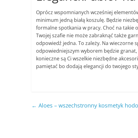
Oprócz wspomnianych wcześniej elementów t
minimum jedną białą koszulę. Będzie niezbę
formalne spotkania w pracy. Choć na takie 
Twojej szafie nie może zabraknąć także garni
odpowiedź jedna. To zależy. Na wieczorne sp
odpowiedniejszym wyborem będzie granat, b
konieczne są Ci wszelkie niezbędne akcesoria
pamiętać bo dodają elegancji do twojego sty
←
Aloes – wszechstronny kosmetyk ho