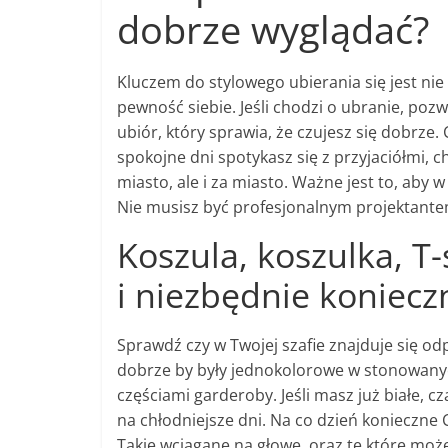
dobrze wyglądać?
Kluczem do stylowego ubierania się jest nie
pewność siebie. Jeśli chodzi o ubranie, po
ubiór, który sprawia, że czujesz się dobrze. 
spokojne dni spotykasz się z przyjaciółmi, 
miasto, ale i za miasto. Ważne jest to, aby w
Nie musisz być profesjonalnym projektante
Koszula, koszulka, T
i niezbędnie koniecz
Sprawdź czy w Twojej szafie znajduje się od
dobrze by były jednokolorowe w stonowanych
częściami garderoby. Jeśli masz już białe, cz
na chłodniejsze dni. Na co dzień konieczne
Takie wciągane na głowę, oraz te które moż