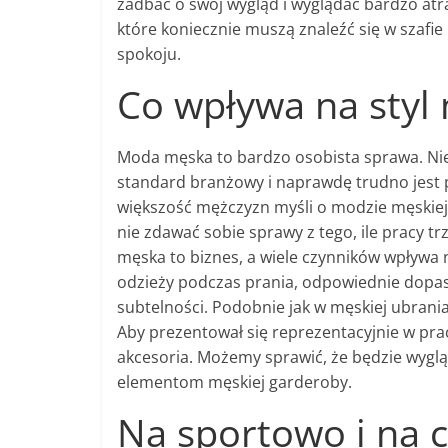
zadbać o swój wygląd i wyglądać bardzo atra
które koniecznie muszą znaleźć się w szafi
spokoju.
Co wpływa na styl
Moda męska to bardzo osobista sprawa. Nie 
standard branżowy i naprawdę trudno jest
większość mężczyzn myśli o modzie męskiej 
nie zdawać sobie sprawy z tego, ile pracy tr
męska to biznes, a wiele czynników wpływa n
odzieży podczas prania, odpowiednie dopas
subtelności. Podobnie jak w męskiej ubrania
Aby prezentował się reprezentacyjnie w pra
akcesoria. Możemy sprawić, że będzie wyglą
elementom męskiej garderoby.
Na sportowo i na c