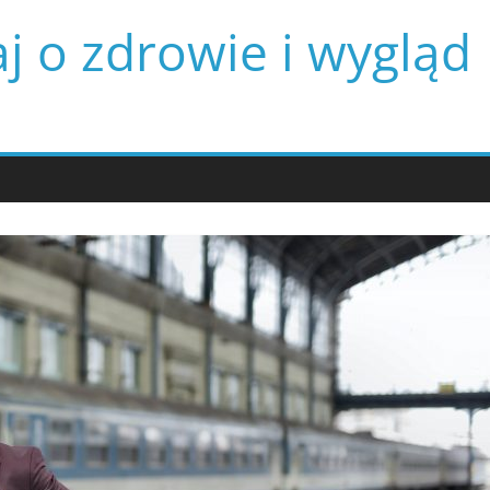
j o zdrowie i wygląd