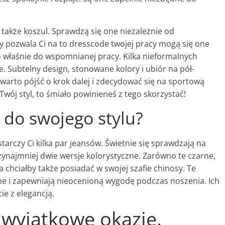
 także koszul. Sprawdzą się one niezależnie od
 pozwala Ci na to dresscode twojej pracy mogą się one
 właśnie do wspomnianej pracy. Kilka nieformalnych
e. Subtelny design, stonowane kolory i ubiór na pół-
warto pójść o krok dalej i zdecydować się na sportową
 Twój styl, to śmiało powinieneś z tego skorzystać!
 do swojego stylu?
tarczy Ci kilka par jeansów. Świetnie się sprawdzają na
zynajmniej dwie wersje kolorystyczne. Zarówno te czarne,
chciałby także posiadać w swojej szafie chinosy. Te
ne i zapewniają nieocenioną wygodę podczas noszenia. Ich
ie z elegancją.
 wyjątkowe okazje.