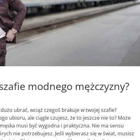
w szafie modnego mężczyzny?
dużo ubrać, wciąż czegoś brakuje w twojej szafie?
o ubioru, ale ciągle czujesz, że to jeszcze nie to? Może
ż męska musi być wygodna i praktyczna. Nie ma sensu
ch nie potrzebujesz. Jeśli wybierasz się w świat, musisz