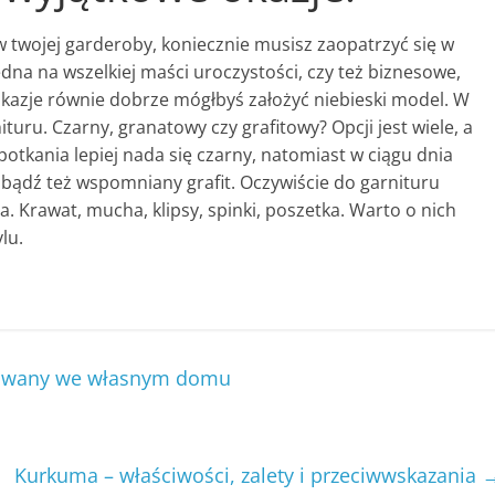
wojej garderoby, koniecznie musisz zaopatrzyć się w
dna na wszelkiej maści uroczystości, czy też biznesowe,
okazje równie dobrze mógłbyś założyć niebieski model. W
turu. Czarny, granatowy czy grafitowy? Opcji jest wiele, a
otkania lepiej nada się czarny, natomiast w ciągu dnia
ądź też wspomniany grafit. Oczywiście do garnituru
. Krawat, mucha, klipsy, spinki, poszetka. Warto o nich
lu.
dowany we własnym domu
Kurkuma – właściwości, zalety i przeciwwskazania