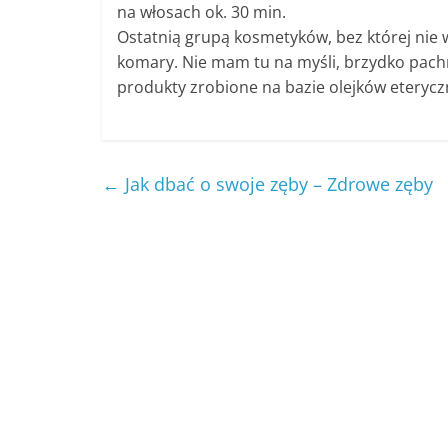
na włosach ok. 30 min.
Ostatnią grupą kosmetyków, bez której nie w
komary. Nie mam tu na myśli, brzydko pachn
produkty zrobione na bazie olejków eteryc
←
Jak dbać o swoje zęby – Zdrowe zęby