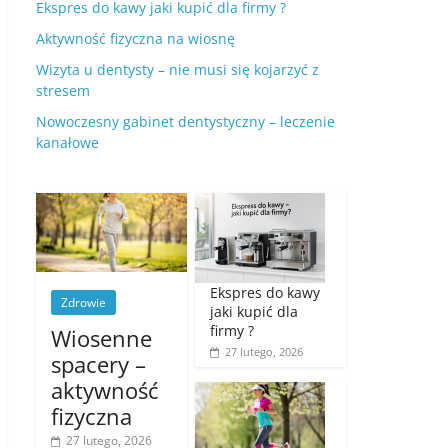
Ekspres do kawy jaki kupić dla firmy ?
Aktywność fizyczna na wiosnę
Wizyta u dentysty – nie musi się kojarzyć z
stresem
Nowoczesny gabinet dentystyczny – leczenie
kanałowe
Ekspres do kawy
Zdrowie
jaki kupić dla
firmy ?
Wiosenne
27 lutego, 2026
spacery –
aktywność
fizyczna
27 lutego, 2026