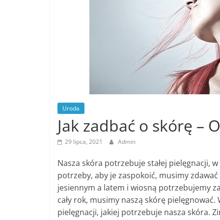
Uroda
Jak zadbać o skórę – 
29 lipca, 2021
Admin
Nasza skóra potrzebuje stałej pielęgnacji, w 
potrzeby, aby je zaspokoić, musimy zdawać 
jesiennym a latem i wiosną potrzebujemy zad
cały rok, musimy naszą skórę pielęgnować. W
pielęgnacji, jakiej potrzebuje nasza skóra. 