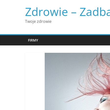
Skip
Zdrowie – Zadba
to
content
Twoje zdrowie
FIRMY