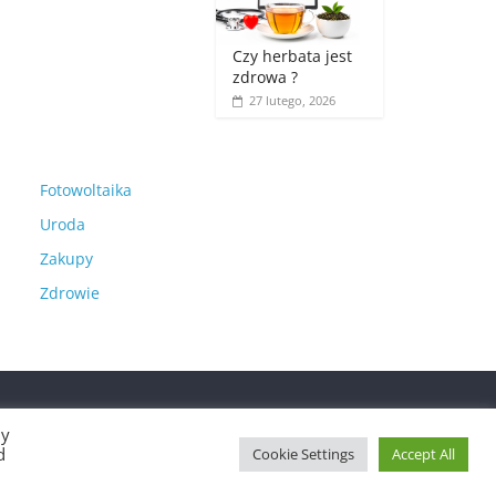
Czy herbata jest
zdrowa ?
27 lutego, 2026
Fotowoltaika
Uroda
Zakupy
Zdrowie
By
d
Cookie Settings
Accept All