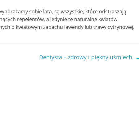
yobrażamy sobie lata, są wszystkie, które odstraszają
ących repelentów, a jedynie te naturalne kwiatów
znych o kwiatowym zapachu lawendy lub trawy cytrynowej.
Dentysta – zdrowy i piękny uśmiech.