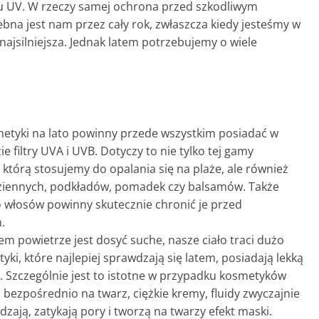
u UV. W rzeczy samej ochrona przed szkodliwym
bna jest nam przez cały rok, zwłaszcza kiedy jesteśmy w
najsilniejsza. Jednak latem potrzebujemy o wiele
etyki na lato powinny przede wszystkim posiadać w
e filtry UVA i UVB. Dotyczy to nie tylko tej gamy
którą stosujemy do opalania się na plaże, ale również
iennych, podkładów, pomadek czy balsamów. Także
 włosów powinny skutecznie chronić je przed
.
em powietrze jest dosyć suche, nasze ciało traci dużo
ki, które najlepiej sprawdzają się latem, posiadają lekką
. Szczególnie jest to istotne w przypadku kosmetyków
bezpośrednio na twarz, ciężkie kremy, fluidy zwyczajnie
dzają, zatykają pory i tworzą na twarzy efekt maski.