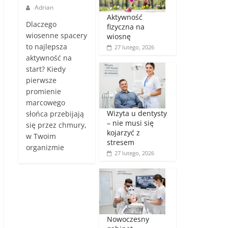
Adrian
Aktywność
Dlaczego
fizyczna na
wiosenne spacery
wiosnę
to najlepsza
27 lutego, 2026
aktywność na
start? Kiedy
pierwsze
promienie
marcowego
Wizyta u dentysty
słońca przebijają
– nie musi się
się przez chmury,
kojarzyć z
w Twoim
stresem
organizmie
27 lutego, 2026
Nowoczesny