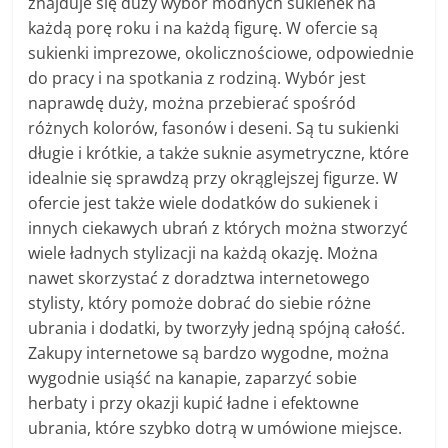
znajduje się duży wybór modnych sukienek na
każdą porę roku i na każdą figurę. W ofercie są
sukienki imprezowe, okolicznościowe, odpowiednie
do pracy i na spotkania z rodziną. Wybór jest
naprawdę duży, można przebierać spośród
różnych kolorów, fasonów i deseni. Są tu sukienki
długie i krótkie, a także suknie asymetryczne, które
idealnie się sprawdzą przy okrąglejszej figurze. W
ofercie jest także wiele dodatków do sukienek i
innych ciekawych ubrań z których można stworzyć
wiele ładnych stylizacji na każdą okazję. Można
nawet skorzystać z doradztwa internetowego
stylisty, który pomoże dobrać do siebie różne
ubrania i dodatki, by tworzyły jedną spójną całość.
Zakupy internetowe są bardzo wygodne, można
wygodnie usiąść na kanapie, zaparzyć sobie
herbaty i przy okazji kupić ładne i efektowne
ubrania, które szybko dotrą w umówione miejsce.