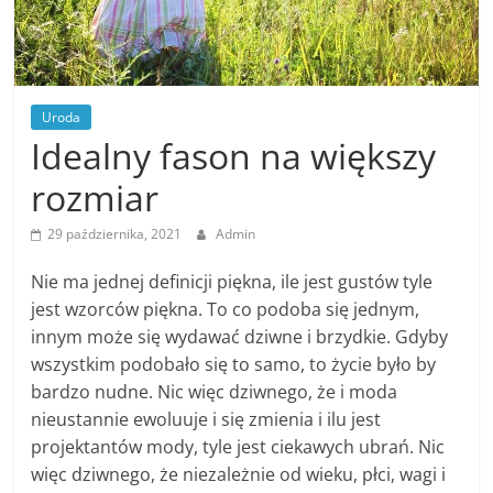
Uroda
Idealny fason na większy
rozmiar
29 października, 2021
Admin
Nie ma jednej definicji piękna, ile jest gustów tyle
jest wzorców piękna. To co podoba się jednym,
innym może się wydawać dziwne i brzydkie. Gdyby
wszystkim podobało się to samo, to życie było by
bardzo nudne. Nic więc dziwnego, że i moda
nieustannie ewoluuje i się zmienia i ilu jest
projektantów mody, tyle jest ciekawych ubrań. Nic
więc dziwnego, że niezależnie od wieku, płci, wagi i