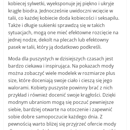
kobiecej sylwetki, wyeksponuje jej piękno i ukryje
krągłe biodra. Jednocześnie uwidoczni wcięcie w
talii, co każdej kobiecie doda kobiecości i seksapilu.
Także i długie sukienki sprawdzą się w takich
sytuacjach, mogą one mieć efektowne rozcięcie na
jednej nodze, dekolt na plecach lub efektowny
pasek w talii, który ją dodatkowo podkreśli.
Moda dla puszystych w dzisiejszych czasach jest
bardzo ciekawa i inspirująca. Na pokazach mody
można zobaczyć wiele modelek w rozmiarze plus
size, które doceniają swoje ciało i cieszą się jego
walorami. Kobiety puszyste powinny brać z nich
przykład i również docenić swoje krągłości. Dzięki
modnym ubraniom mogą się poczuć pewniejsze
siebie, bardziej otwarte na otoczenie i zapewnić
sobie dobre samopoczucie każdego dnia. Z
pewnością warto bliżej się przyjrzeć ofercie mody