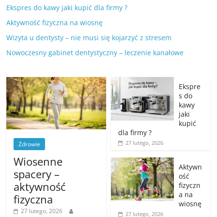
Ekspres do kawy jaki kupić dla firmy ?
Aktywność fizyczna na wiosnę
Wizyta u dentysty – nie musi się kojarzyć z stresem
Nowoczesny gabinet dentystyczny – leczenie kanałowe
Ekspre
s do
kawy
jaki
kupić
dla firmy ?
27 lutego, 2026
Zdrowie
Wiosenne
Aktywn
spacery –
ość
aktywność
fizyczn
a na
fizyczna
wiosnę
27 lutego, 2026
27 lutego, 2026