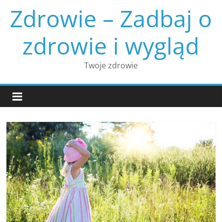
Skip
Zdrowie – Zadbaj o
to
content
zdrowie i wygląd
Twoje zdrowie