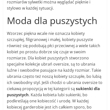
rozmiarów sylwetki można wyglądać pięknie i
stylowo w każdej sytuacji.
Moda dla puszystych
Wzorzec piękna wcale nie oznacza kobiety
szczupłej, filigranowej i małej, kobiety puszyste
również się podobają płci przeciwnej a wiele takich
kobiet po prostu dobrze się czuje w swoim
rozmiarze. Dla kobiet puszystych stworzono
specjalne kolekcje ubrań oversize, są to ubrania
luźne i swobodne pasujące na każdy rozmiar. Takie
ubrania często też noszą kobiety szczupłe, bo lubią
ich swobodny styl. Jeśli chodzi o ubrania oversize to
ciekawą propozycją w tej kategorii są
sukienki dla
puszystych
. Każda kobieta lubi sukienki, bo
podkreślają one kobiecość i urodę. W każdej
kobiecej garderobie jest ich całkiem sporo, bo