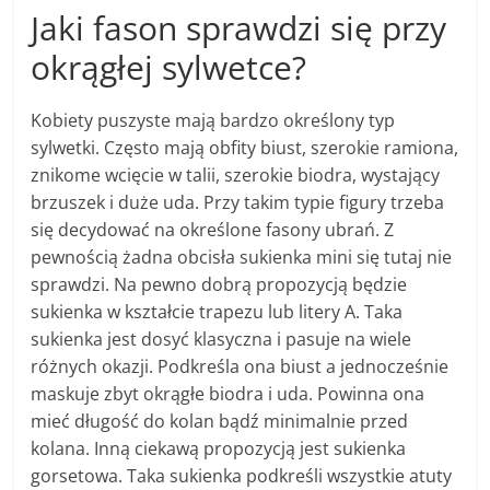
Jaki fason sprawdzi się przy
okrągłej sylwetce?
Kobiety puszyste mają bardzo określony typ
sylwetki. Często mają obfity biust, szerokie ramiona,
znikome wcięcie w talii, szerokie biodra, wystający
brzuszek i duże uda. Przy takim typie figury trzeba
się decydować na określone fasony ubrań. Z
pewnością żadna obcisła sukienka mini się tutaj nie
sprawdzi. Na pewno dobrą propozycją będzie
sukienka w kształcie trapezu lub litery A. Taka
sukienka jest dosyć klasyczna i pasuje na wiele
różnych okazji. Podkreśla ona biust a jednocześnie
maskuje zbyt okrągłe biodra i uda. Powinna ona
mieć długość do kolan bądź minimalnie przed
kolana. Inną ciekawą propozycją jest sukienka
gorsetowa. Taka sukienka podkreśli wszystkie atuty