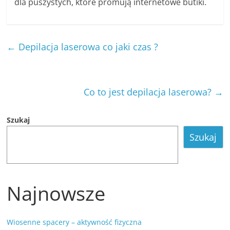
dla puszystych, które promują internetowe butiki.
←
Depilacja laserowa co jaki czas ?
Co to jest depilacja laserowa?
→
Szukaj
Szukaj
Najnowsze
Wiosenne spacery – aktywność fizyczna