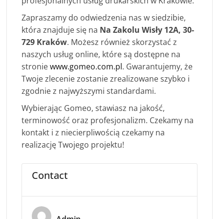
profesjonalnych usług drukarskich w Krakowie.
Zapraszamy do odwiedzenia nas w siedzibie,
która znajduje się na
Na Zakolu Wisły 12A, 30-
729 Kraków
. Możesz również skorzystać z
naszych usług online, które są dostępne na
stronie
www.gomeo.com.pl
. Gwarantujemy, że
Twoje zlecenie zostanie zrealizowane szybko i
zgodnie z najwyższymi standardami.
Wybierając Gomeo, stawiasz na jakość,
terminowość oraz profesjonalizm. Czekamy na
kontakt i z niecierpliwością czekamy na
realizację Twojego projektu!
Contact