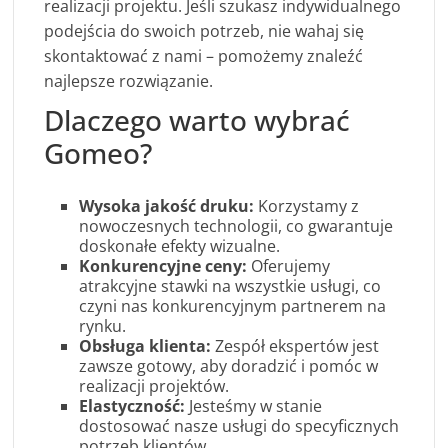
realizacji projektu. Jeśli szukasz indywidualnego
podejścia do swoich potrzeb, nie wahaj się
skontaktować z nami – pomożemy znaleźć
najlepsze rozwiązanie.
Dlaczego warto wybrać
Gomeo?
Wysoka jakość druku:
Korzystamy z
nowoczesnych technologii, co gwarantuje
doskonałe efekty wizualne.
Konkurencyjne ceny:
Oferujemy
atrakcyjne stawki na wszystkie usługi, co
czyni nas konkurencyjnym partnerem na
rynku.
Obsługa klienta:
Zespół ekspertów jest
zawsze gotowy, aby doradzić i pomóc w
realizacji projektów.
Elastyczność:
Jesteśmy w stanie
dostosować nasze usługi do specyficznych
potrzeb klientów.