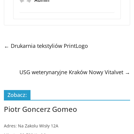
Admin
←
Drukarnia tekstyliów PrintLogo
USG weterynaryjne Kraków Nowy Vitalvet
→
Zobacz:
Piotr Goncerz Gomeo
Adres: Na Zakolu Wisły 12A