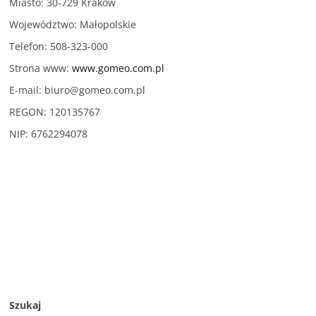
Miasto: 30-729 Kraków
Województwo: Małopolskie
Telefon: 508-323-000
Strona www:
www.gomeo.com.pl
E-mail:
biuro@gomeo.com.pl
REGON: 120135767
NIP: 6762294078
Szukaj