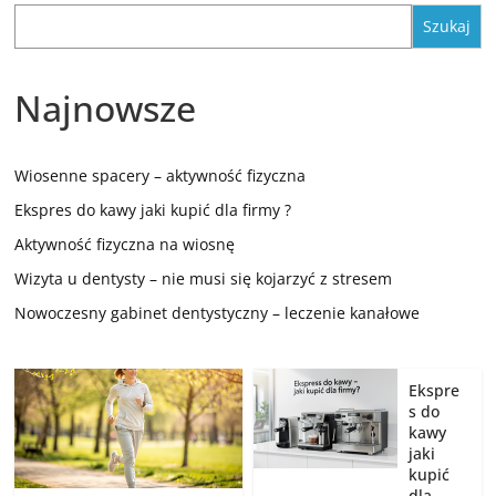
Szukaj
Najnowsze
Wiosenne spacery – aktywność fizyczna
Ekspres do kawy jaki kupić dla firmy ?
Aktywność fizyczna na wiosnę
Wizyta u dentysty – nie musi się kojarzyć z stresem
Nowoczesny gabinet dentystyczny – leczenie kanałowe
Ekspre
s do
kawy
jaki
kupić
dla